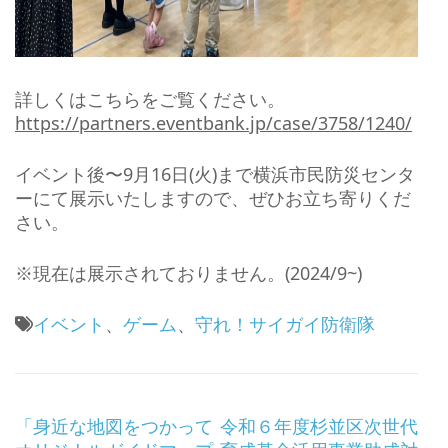
詳しくはこちらをご覧ください。
https://partners.eventbank.jp/case/3758/1240/
イベント後〜9月16日(火)まで横浜市民防災センタ
ーにて展示いたしますので、ぜひお立ち寄りくだ
さい。
※現在は展示されておりません。(2024/9~)
イベント
、
ゲーム
、
守れ！サイガイ防衛隊
投
「身近な地図をつかって
令和６年度杉並区次世代